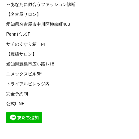
～あなたに似合うファッション診断
【名古屋サロン】
愛知県名古屋市中川区柳森町403
Pennビル3F
サチのくすり箱 内
【豊橋サロン】
愛知県豊橋市広小路1-18
ユメックスビル5F
トライアルビレッジ内
完全予約制
公式LINE