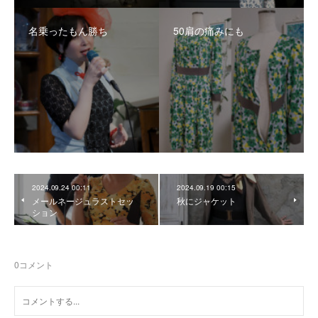
名乗ったもん勝ち
50肩の痛みにも
2024.09.24 00:11
2024.09.19 00:15
メールネージュラストセッ
秋にジャケット
ション
0
コメント