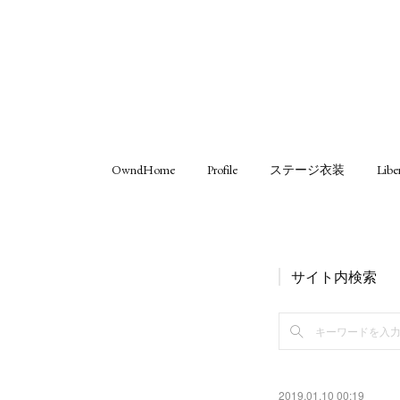
OwndHome
Profile
ステージ衣装
Libe
サイト内検索
2019.01.10 00:19