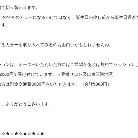
日で切り替わります。
けたのでそのカラーになるわけではなく、誕生日の少し前から誕生日過ぎ
ます。
するカラーを取り入れてみるのも面白いかもしれませんね。
ションは、オーダーいただいた方にはご希望があれば無料でセッション
2000円で受け付けています。（豊橋サロン又は東三河地区）
方は別途交通費3000円をいただきます。（合計5000円）
き、ありがとうございます。
★☆★☆★☆★☆★☆★