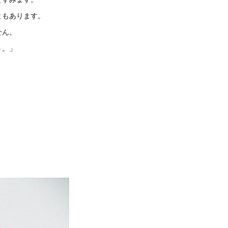
ともあります。
せん。
う。」