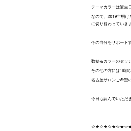
テーマカラーは誕生
なので、2019年明
に切り替わっていき
今の自分をサポート
数秘＆カラーのセッ
その他の方には1時間
名古屋サロンご希望の
今日も読んでいただ
☆★☆★☆★☆★☆