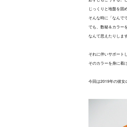
じっくりと地盤を固
そんな時に「なんで
でも、数秘＆カラー
なんて思えたりしま
それに伴いサポート
そのカラーを身に着
今回は2019年の彼