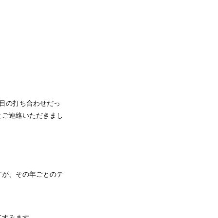
目の打ち合わせだっ
とご連絡いただきまし
すが、その年ごとのテ
てすみます。