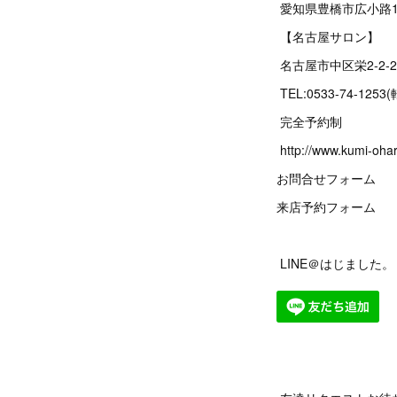
愛知県豊橋市広小路1
【名古屋サロン】
名古屋市中区栄2‐2‐
TEL:0533-74-1253
完全予約制
http://www.kumi-oha
お問合せフォーム
来店予約フォーム
LINE＠はじました