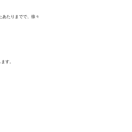
たあたりまでで、徐々
します。