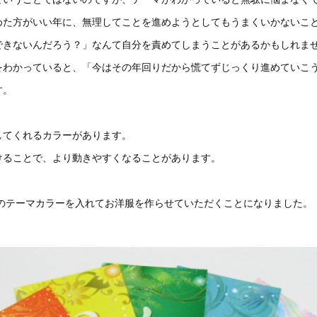
めた方がいい年に、無理してことを進めようとしてもうまくいかないこ
できないんだろう？」なんて自分を責めてしまうことがあるかもしれま
をわかっていると、「今はその年回りだから慌てずじっくり進めていこ
す。
してくれるカラーがあります。
けることで、より動きやすくなることがあります。
女のテーマカラーを入れてお洋服を作らせていただくことになりました。