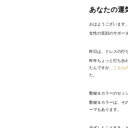
あなたの運
おはようございます
女性の笑顔のサポータ
昨日は、ドレスの打
昨年ちょっと打ち合
たんですが、
こちら
た。
数秘＆カラーのセッ
数秘＆カラーは、そ
ーマもあります。
必ずしもこうする。