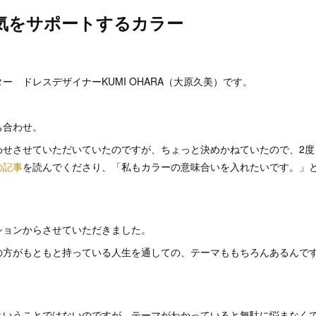
気をサポートするカラー
。
ー ドレスデザイナーKUMI OHARA（大原久美）です。
ち合わせ。
わせさせていただいていたのですが、ちょっと決めかねていたので、2度
の記事
を読んでくださり、「私もカラーの意味合いを入れたいです。」
ションからさせていただきました。
の方がもともと持っている人生を通しての、テーマももちろんあるんで
ということではないのですが、テーマがわかっていると無駄に悩まなく