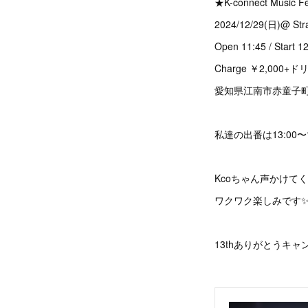
★K-connect Music 
2024/12/29(日)@ Stra
Open 11:45 / Start 1
Charge ￥2,000+
愛知県江南市赤童子町
私達の出番は13:00
Kcoちゃん声かけて
ワクワク楽しみです
13thありがとうキャ