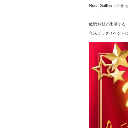
Rosa Gallica（
総勢12組が出演する
年末ビッグイベント