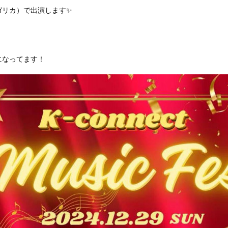
ロサ ガリカ）で出演します✨
になってます！