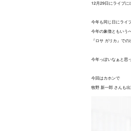
12月29日にライブ
今年も同じ日にライ
今年の象徴ともいう
『ロサ ガリカ』での
今年っぽいなぁと思っ
今回はカホンで
牧野 新一郎 さんも