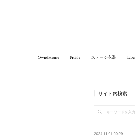
OwndHome
Profile
ステージ衣装
Libe
サイト内検索
2024.11.01 00:29