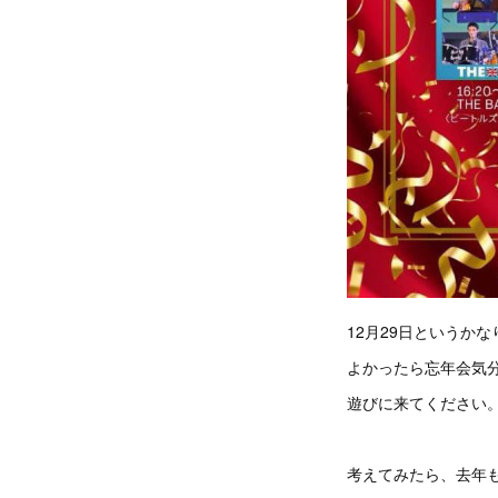
12月29日というか
よかったら忘年会気
遊びに来てください
考えてみたら、去年