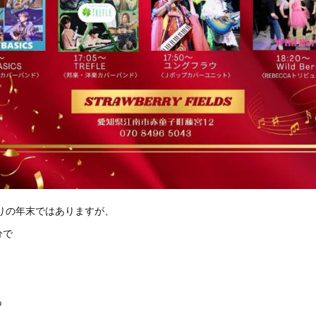
なりの年末ではありますが、
分で
。
も