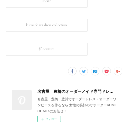
liberté
kumi ohara dress collection
和couture
名古屋 豊橋のオーダーメイド専門ドレスデザイナー KUMI OHARA
名古屋 豊橋 豊川でオーダードレス・オーダーワ
ンピースを作るなら 女性の笑顔のサポーターKUMI
OHARAにお任せ！
フォロー