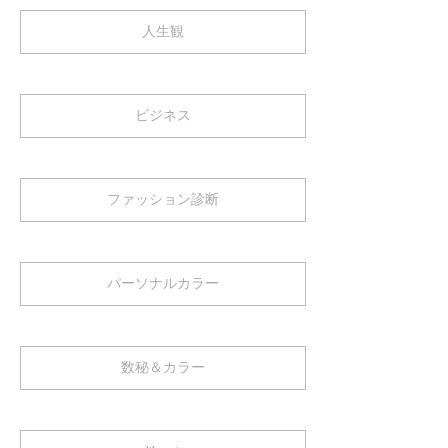
人生観
ビジネス
ファッション診断
パーソナルカラー
数秘＆カラー