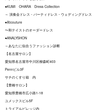
●KUMI OHARA Dress Collection
～ 演奏会ドレス・パーティドレス・ウェディングドレス
●和couture
〜和テイストのオーダードレス
●ANALYSHON
～あなたに似合うファッション診断
【名古屋サロン】
愛知県名古屋市中川区柳森町403
Pennビル3F
サチのくすり箱 内
【豊橋サロン】
愛知県豊橋市広小路1-18
ユメックスビル5F
トライアルビレッジ内