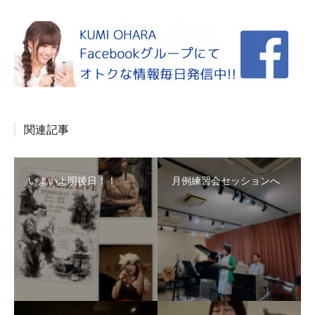
関連記事
いよいよ明後日！！
月例練習会セッションへ