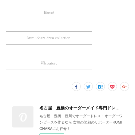
liberté
kumi ohara dress collection
和couture
名古屋 豊橋のオーダーメイド専門ドレスデザイナー KUMI OHARA
名古屋 豊橋 豊川でオーダードレス・オーダーワ
ンピースを作るなら 女性の笑顔のサポーターKUMI
OHARAにお任せ！