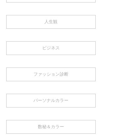
人生観
ビジネス
ファッション診断
パーソナルカラー
数秘＆カラー