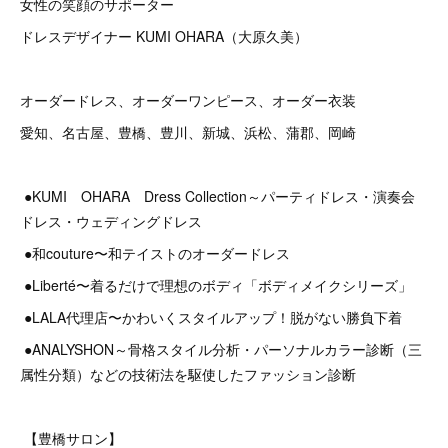
女性の笑顔のサポーター
ドレスデザイナー KUMI OHARA（大原久美）
オーダードレス、オーダーワンピース、オーダー衣装
愛知、名古屋、豊橋、豊川、新城、浜松、蒲郡、岡崎
●KUMI OHARA Dress Collection～パーティドレス・演奏会
ドレス・ウェディングドレス
●和couture〜和テイストのオーダードレス
●Liberté〜着るだけで理想のボディ「ボディメイクシリーズ」
●LALA代理店〜かわいくスタイルアップ！脱がない勝負下着
●ANALYSHON～骨格スタイル分析・パーソナルカラー診断（三
属性分類）などの技術法を駆使したファッション診断
【豊橋サロン】