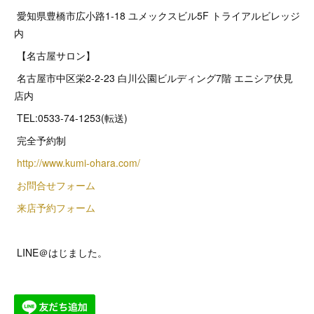
愛知県豊橋市広小路1-18 ユメックスビル5F トライアルビレッジ
内
【名古屋サロン】
名古屋市中区栄2‐2‐23 白川公園ビルディング7階 エニシア伏見
店内
TEL:0533-74-1253(転送)
完全予約制
http://www.kumi-ohara.com/
お問合せフォーム
来店予約フォーム
LINE＠はじました。