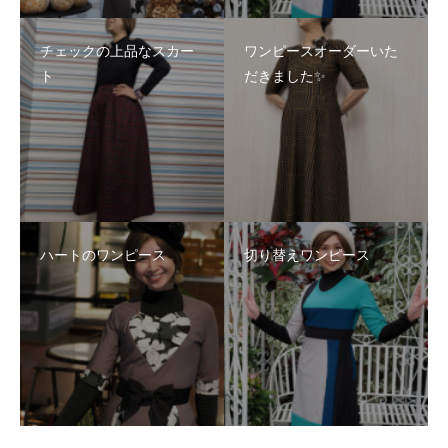
チェックの上品なスカー
ワンピースオーダーいた
ト
だきました✨
ハートのワンピース
切り替えワンピース