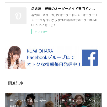
名古屋 豊橋のオーダーメイド専門ドレスデザイナー KUMI OHARA
名古屋 豊橋 豊川でオーダードレス・オーダーワ
ンピースを作るなら 女性の笑顔のサポーターKUMI
OHARAにお任せ！
フォロー
関連記事
デザインを考えるのが一
ボディラインへのこだわ
番好き
り