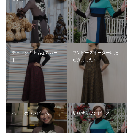
チェックの上品なスカー
ワンピースオーダーいた
ト
だきました✨
ハートのワンピース
切り替えワンピース