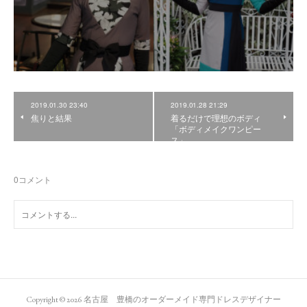
2019.01.30 23:40
2019.01.28 21:29
焦りと結果
着るだけで理想のボディ
「ボディメイクワンピー
ス」
0
コメント
Copyright ©
2026
名古屋 豊橋のオーダーメイド専門ドレスデザイナー