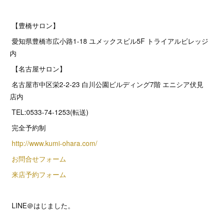
【豊橋サロン】
愛知県豊橋市広小路1-18 ユメックスビル5F トライアルビレッジ
内
【名古屋サロン】
名古屋市中区栄2‐2‐23 白川公園ビルディング7階 エニシア伏見
店内
TEL:0533-74-1253(転送)
完全予約制
http://www.kumi-ohara.com/
お問合せフォーム
来店予約フォーム
LINE＠はじました。