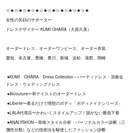
☆★☆★☆★☆★☆★☆★☆★☆★☆★☆★
女性の笑顔のサポーター
ドレスデザイナー KUMI OHARA（大原久美）
オーダードレス、オーダーワンピース、オーダー衣装
愛知、名古屋、豊橋、豊川、新城、浜松、蒲郡、岡崎
●KUMI OHARA Dress Collection～パーティドレス・演奏会
ドレス・ウェディングドレス
●和couture〜和テイストのオーダードレス
●Liberté〜着るだけで理想のボディ「ボディメイクシリーズ」
●LALA代理店〜かわいくスタイルアップ！脱がない勝負下着
●ANALYSHON～骨格スタイル分析・パーソナルカラー診断（三
属性分類）などの技術法を駆使したファッション診断