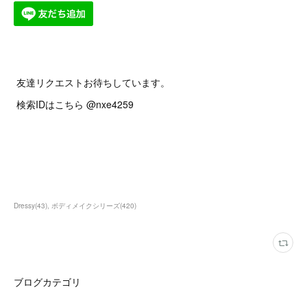
友達リクエストお待ちしています。
検索IDはこちら @nxe4259
Dressy
(
43
)
ボディメイクシリーズ
(
420
)
ブログカテゴリ