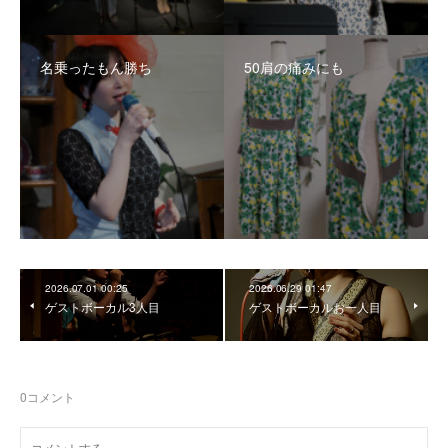
名乗ったもん勝ち
50肩の痛みにも
2026.07.01 00:25
2026.06.29 01:47
ゲストボーカル3人目
ゲストボーカルお一人目
0
コメント