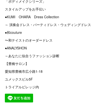
「ボディメイクシリーズ」
スタイルアップをお手伝い
●KUMI OHARA Dress Collection
～ 演奏会ドレス・パーティドレス・ウェディングドレス
●和couture
〜和テイストのオーダードレス
●ANALYSHON
～あなたに似合うファッション診断
【豊橋サロン】
愛知県豊橋市広小路1-18
ユメックスビル5F
トライアルビレッジ内