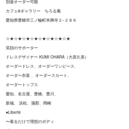
別途オーダー可能
カフェ&ギャラリー ちろる庵
愛知県豊橋市三ノ輪町本興寺２−２８６
☆★☆★☆★☆★☆★☆★☆★☆★
笑顔のサポーター
ドレスデザイナー KUMI OHARA（大原久美）
オーダードレス、オーダーワンピース、
オーダー衣装 、オーダースカート、
オーダートップス
愛知、名古屋、豊橋、豊川、
新城、 浜松、蒲郡、岡崎
●Liberté
〜着るだけで理想のボディ