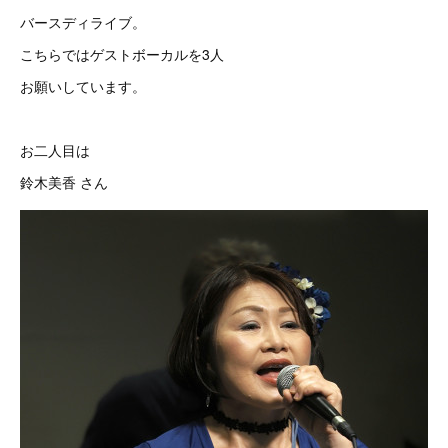
バースディライブ。
こちらではゲストボーカルを3人
お願いしています。
お二人目は
鈴木美香 さん