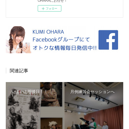
OHARAにお任せ！
フォロー
関連記事
いよいよ明後日！！
月例練習会セッションへ