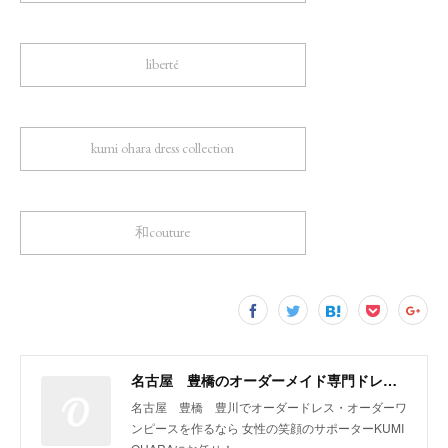
liberté
kumi ohara dress collection
和couture
名古屋 豊橋のオーダーメイド専門ドレスデザイナー KUMI OHARA
名古屋 豊橋 豊川でオーダードレス・オーダーワ
ンピースを作るなら 女性の笑顔のサポーターKUMI