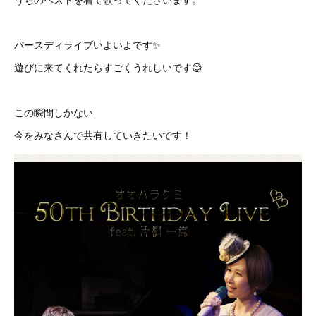
バースディライブいよいよです✨
遊びに来てくれたらすごくうれしいです😊
この瞬間しかない
今をみなさんで共有していきたいです！