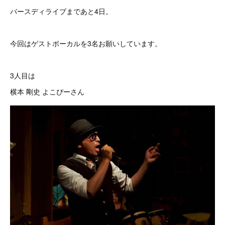
バースディライブまであと4日。
今回はゲストボーカルを3名お願いしています。
3人目は
横本 剛史 よこぴーさん