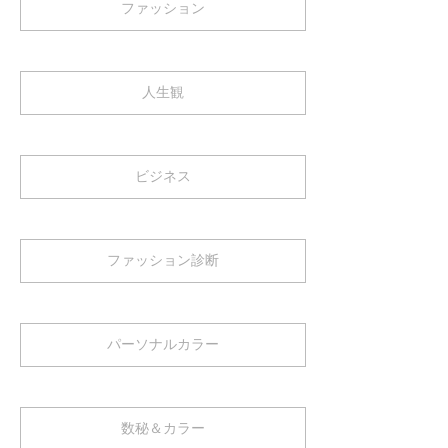
ファッション
人生観
ビジネス
ファッション診断
パーソナルカラー
数秘＆カラー