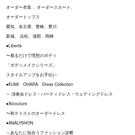
オーダー衣装 、オーダースカート、
オーダートップス
愛知、名古屋、豊橋、豊川、
新城、 浜松、蒲郡、岡崎
●Liberté
〜着るだけで理想のボディ
「ボディメイクシリーズ」
スタイルアップをお手伝い
●KUMI OHARA Dress Collection
～ 演奏会ドレス・パーティドレス・ウェディングドレス
●和couture
〜和テイストのオーダードレス
●ANALYSHON
～あなたに似合うファッション診断