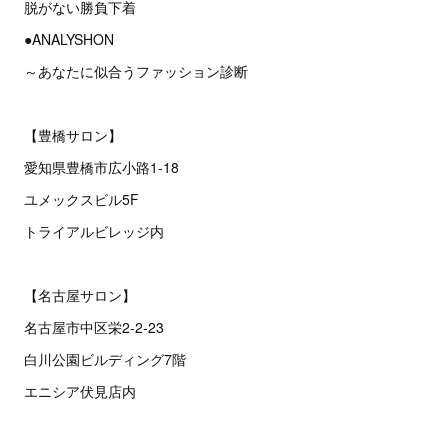
脱がない勝負下着
●ANALYSHON
～あなたに似合うファッション診断
【豊橋サロン】
愛知県豊橋市広小路1-18
ユメックスビル5F
トライアルビレッジ内
【名古屋サロン】
名古屋市中区栄2‐2‐23
白川公園ビルディング7階
エニシア伏見店内