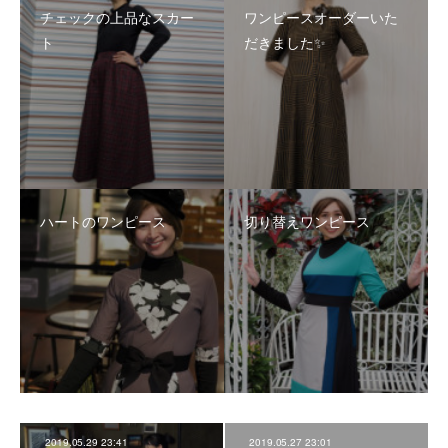
チェックの上品なスカー
ワンピースオーダーいた
ト
だきました✨
ハートのワンピース
切り替えワンピース
2019.05.29 23:41
2019.05.27 23:01