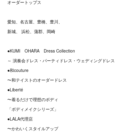
オーダートップス
愛知、名古屋、豊橋、豊川、
新城、 浜松、蒲郡、岡崎
●KUMI OHARA Dress Collection
～ 演奏会ドレス・パーティドレス・ウェディングドレス
●和couture
〜和テイストのオーダードレス
●Liberté
〜着るだけで理想のボディ
「ボディメイクシリーズ」
●LALA代理店
〜かわいくスタイルアップ