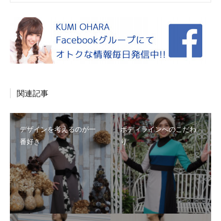
関連記事
デザインを考えるのが一
ボディラインへのこだわ
番好き
り