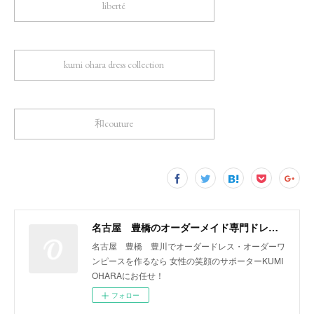
liberté
kumi ohara dress collection
和couture
名古屋 豊橋のオーダーメイド専門ドレスデザイナー KUMI OHARA
名古屋 豊橋 豊川でオーダードレス・オーダーワ
ンピースを作るなら 女性の笑顔のサポーターKUMI
OHARAにお任せ！
フォロー