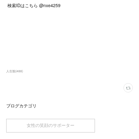
検索IDはこちら @nxe4259
人生観
(
488
)
ブログカテゴリ
女性の笑顔のサポーター