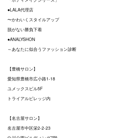
●LALA代理店
〜かわいくスタイルアップ
脱がない勝負下着
●ANALYSHON
～あなたに似合うファッション診断
【豊橋サロン】
愛知県豊橋市広小路1-18
ユメックスビル5F
トライアルビレッジ内
【名古屋サロン】
名古屋市中区栄2‐2‐23
白川公園ビルディング7階