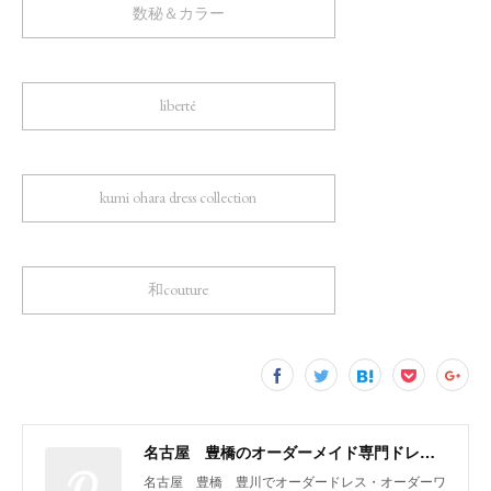
数秘＆カラー
liberté
kumi ohara dress collection
和couture
名古屋 豊橋のオーダーメイド専門ドレスデザイナー KUMI OHARA
名古屋 豊橋 豊川でオーダードレス・オーダーワ