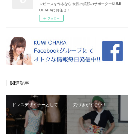
ンピースを作るなら 女性の笑顔のサポーターKUMI
OHARAにお任せ！
フォロー
関連記事
ドレスデザイナーとして
気づきがすごい！