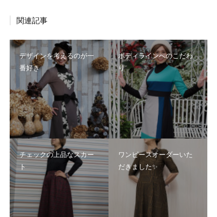
関連記事
デザインを考えるのが一
ボディラインへのこだわ
番好き
り
チェックの上品なスカー
ワンピースオーダーいた
ト
だきました✨