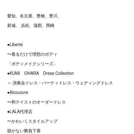
愛知、名古屋、豊橋、豊川、
新城、 浜松、蒲郡、岡崎
●Liberté
〜着るだけで理想のボディ
「ボディメイクシリーズ」
●KUMI OHARA Dress Collection
～ 演奏会ドレス・パーティドレス・ウェディングドレス
●和couture
〜和テイストのオーダードレス
●LALA代理店
〜かわいくスタイルアップ
脱がない勝負下着