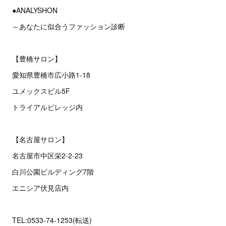
●ANALYSHON
～あなたに似合うファッション診断
【豊橋サロン】
愛知県豊橋市広小路1-18
ユメックスビル5F
トライアルビレッジ内
【名古屋サロン】
名古屋市中区栄2‐2‐23
白川公園ビルディング7階
エニシア伏見店内
TEL:0533-74-1253(転送)