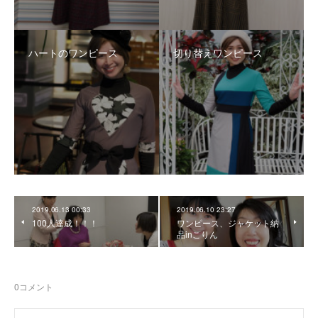
ハートのワンピース
切り替えワンピース
2019.06.13 00:33
2019.06.10 23:27
100人達成！！！
ワンピース、ジャケット納
品inこりん
0
コメント