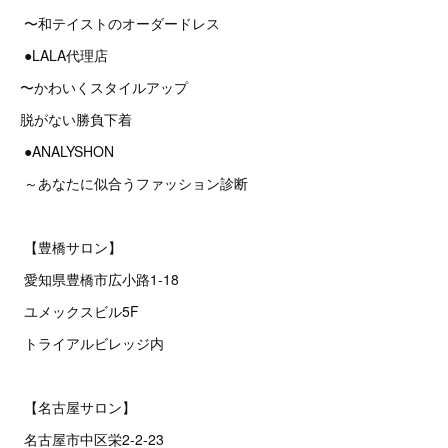
〜和テイストのオーダードレス
●LALA代理店
〜かわいくスタイルアップ
脱がない勝負下着
●ANALYSHON
～あなたに似合うファッション診断
【豊橋サロン】
愛知県豊橋市広小路1-18
ユメックスビル5F
トライアルビレッジ内
【名古屋サロン】
名古屋市中区栄2‐2‐23