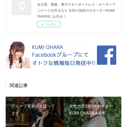
名古屋 豊橋 豊川でオーダードレス・オーダーワ
ンピースを作るなら 女性の笑顔のサポーターKUMI
OHARAにお任せ！
フォロー
関連記事
グループ更新がんばって
女性の笑顔のサポーター
ます
KUMI OHARA 4周年