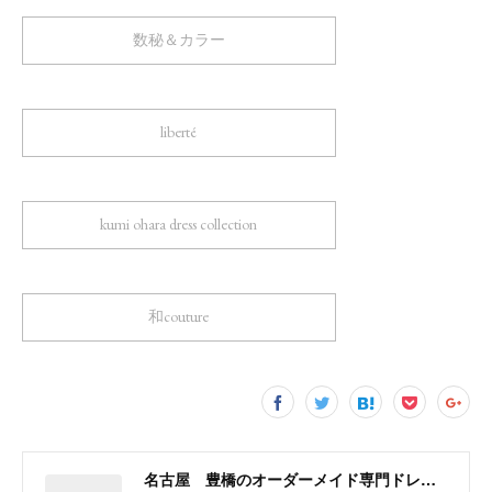
数秘＆カラー
liberté
kumi ohara dress collection
和couture
名古屋 豊橋のオーダーメイド専門ドレスデザイナー KUMI OHARA