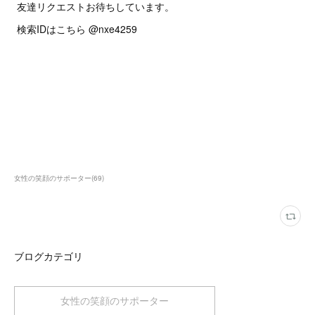
友達リクエストお待ちしています。
検索IDはこちら @nxe4259
女性の笑顔のサポーター
(
69
)
ブログカテゴリ
女性の笑顔のサポーター