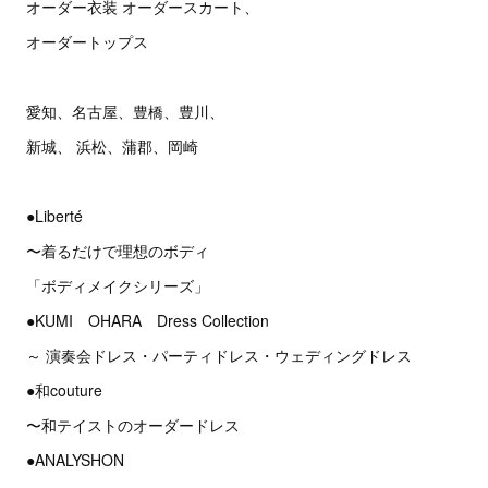
オーダー衣装 オーダースカート、
オーダートップス
愛知、名古屋、豊橋、豊川、
新城、 浜松、蒲郡、岡崎
●Liberté
〜着るだけで理想のボディ
「ボディメイクシリーズ」
●KUMI OHARA Dress Collection
～ 演奏会ドレス・パーティドレス・ウェディングドレス
●和couture
〜和テイストのオーダードレス
●ANALYSHON