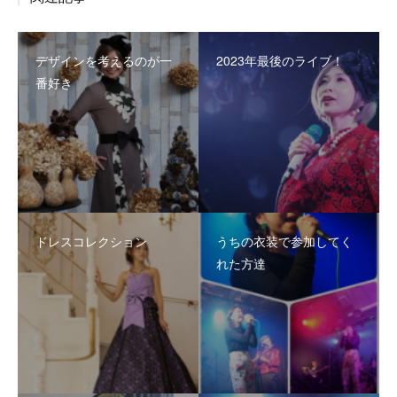
デザインを考えるのが一
2023年最後のライブ！
番好き
ドレスコレクション
うちの衣装で参加してく
れた方達