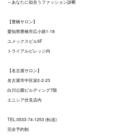
～あなたに似合うファッション診断
【豊橋サロン】
愛知県豊橋市広小路1-18
ユメックスビル5F
トライアルビレッジ内
【名古屋サロン】
名古屋市中区栄2‐2‐23
白川公園ビルディング7階
エニシア伏見店内
TEL:0533-74-1253 (転送)
完全予約制