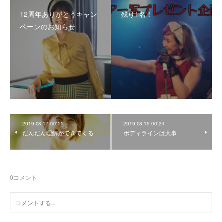
12周年ありがとうキャン
残り1名！
ペーンのお知らせ
2019.08.17 00:11
2019.08.15 00:24
だんだん理解ができてくる
ボディラインは大事
0
コメント