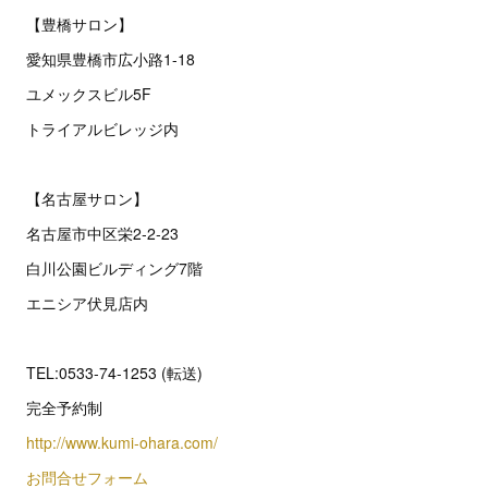
【豊橋サロン】
愛知県豊橋市広小路1-18
ユメックスビル5F
トライアルビレッジ内
【名古屋サロン】
名古屋市中区栄2‐2‐23
白川公園ビルディング7階
エニシア伏見店内
TEL:0533-74-1253 (転送)
完全予約制
http://www.kumi-ohara.com/
お問合せフォーム