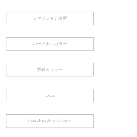
ファッション診断
パーソナルカラー
数秘＆カラー
liberté
kumi ohara dress collection