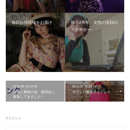
毎日お得情報をお届け
祝！3周年 女性の笑顔の
サポーター
2019.08.18 23:48
2019.08.15 23:34
父母と教師の会 講演会に
マリンバ奏者さんドレス
参加してきました！
0
コメント