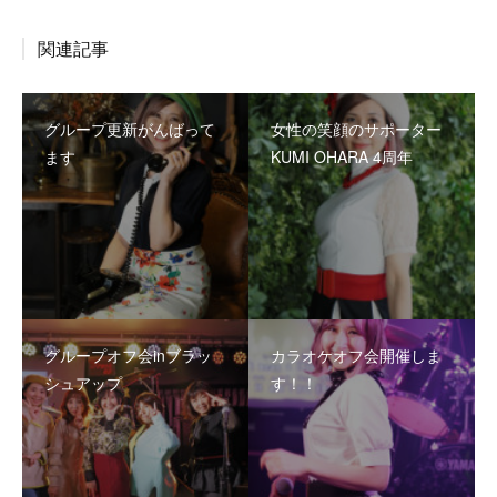
関連記事
グループ更新がんばって
女性の笑顔のサポーター
ます
KUMI OHARA 4周年
グループオフ会inブラッ
カラオケオフ会開催しま
シュアップ
す！！