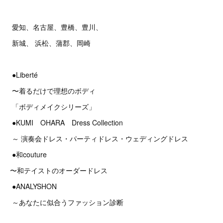
愛知、名古屋、豊橋、豊川、
新城、 浜松、蒲郡、岡崎
●Liberté
〜着るだけで理想のボディ
「ボディメイクシリーズ」
●KUMI OHARA Dress Collection
～ 演奏会ドレス・パーティドレス・ウェディングドレス
●和couture
〜和テイストのオーダードレス
●ANALYSHON
～あなたに似合うファッション診断