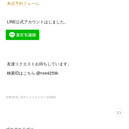
来店予約フォーム
LINE公式アカウントはじました。
友達リクエストお待ちしています。
検索IDはこちら @nxe4259k
日常
(
310
)
ボディメイクシリーズ
(
420
)