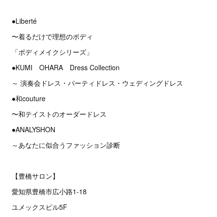
●Liberté
〜着るだけで理想のボディ
「ボディメイクシリーズ」
●KUMI OHARA Dress Collection
～ 演奏会ドレス・パーティドレス・ウェディングドレス
●和couture
〜和テイストのオーダードレス
●ANALYSHON
～あなたに似合うファッション診断
【豊橋サロン】
愛知県豊橋市広小路1-18
ユメックスビル5F