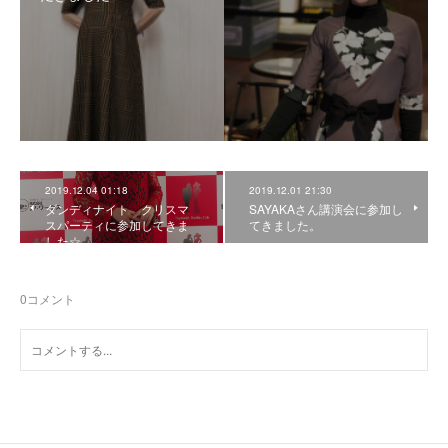
2019.12.04 01:18
2019.12.01 21:30
ダンディナイト クリスマ
SAYAKAさん講演会に参加し
スパーティに参加してきま
てきました。
した☆
0
コメント