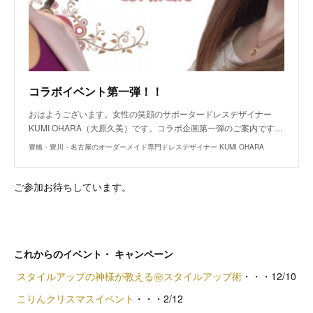
コラボイベント第一弾！！
おはようございます。女性の笑顔のサポータードレスデザイナー
KUMI OHARA（大原久美）です。コラボ企画第一弾のご案内です…
豊橋・豊川・名古屋のオーダーメイド専門ドレスデザイナー KUMI OHARA
ご参加お待ちしています。
これからのイベント・ キャンペーン
スタイルアップの神様が教える㊙スタイルアップ術
・・・12/10
こりんクリスマスイベント
・・・2/12