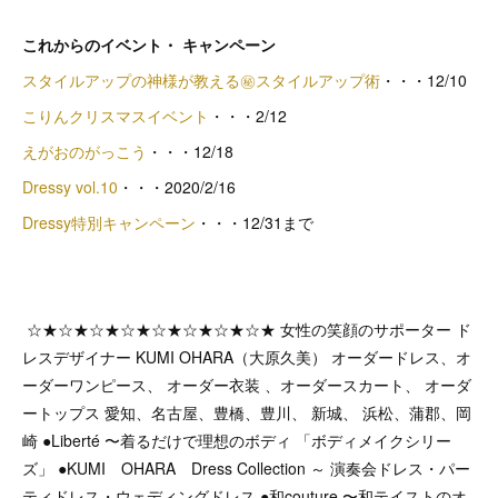
これからのイベント・ キャンペーン
スタイルアップの神様が教える㊙スタイルアップ術
・・・12/10
こりんクリスマスイベント
・・・2/12
えがおのがっこう
・・・12/18
Dressy vol.10
・・・2020/2/16
Dressy特別キャンペーン
・・・12/31まで
☆★☆★☆★☆★☆★☆★☆★☆★ 女性の笑顔のサポーター ド
レスデザイナー KUMI OHARA（大原久美） オーダードレス、オ
ーダーワンピース、 オーダー衣装 、オーダースカート、 オーダ
ートップス 愛知、名古屋、豊橋、豊川、 新城、 浜松、蒲郡、岡
崎 ●Liberté 〜着るだけで理想のボディ 「ボディメイクシリー
ズ」 ●KUMI OHARA Dress Collection ～ 演奏会ドレス・パー
ティドレス・ウェディングドレス ●和couture 〜和テイストのオ