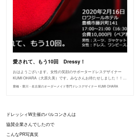
愛されて、もう10回 Dressy！
おはようございます。女性の笑顔のサポータードレスデザイナー
KUMI OHARA（大原久美）です。みなさんお待たせしました！！…
豊橋・豊川・名古屋のオーダーメイド専門ドレスデザイナー KUMI OHARA
ドレッシィW主催のバルコンさんは
協賛企業さんでしたので
こんなPR写真笑