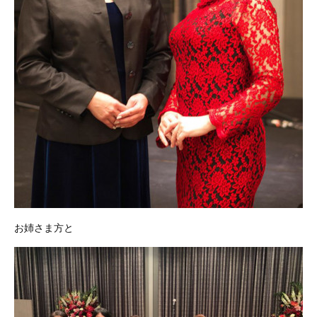
お姉さま方と