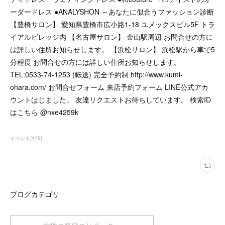
ーダードレス ●ANALYSHON ～あなたに似合うファッション診断
【豊橋サロン】 愛知県豊橋市広小路1-18 ユメックスビル5F トラ
イアルビレッジ内 【名古屋サロン】 金山駅周辺 お問合せの方に
は詳しい住所お知らせします。 【浜松サロン】 浜松駅から車で5
分程度 お問合せの方には詳しい住所お知らせします。
TEL:0533-74-1253 (転送) 完全予約制 http://www.kumi-
ohara.com/ お問合せフォーム 来店予約フォーム LINE公式アカ
ウントはじました。 友達リクエストお待ちしています。 検索ID
はこちら @nxe4259k
イベント
(
175
)
ブログカテゴリ