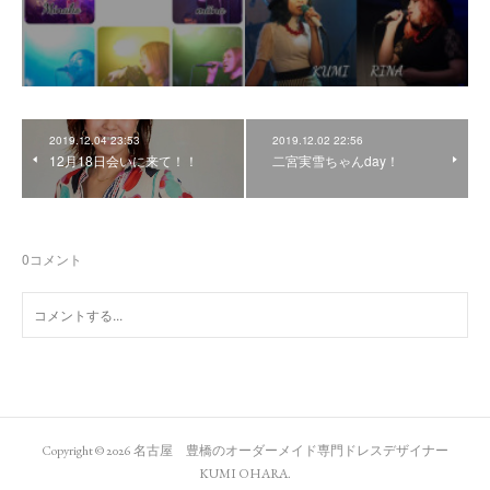
2019.12.04 23:53
2019.12.02 22:56
12月18日会いに来て！！
二宮実雪ちゃんday！
0
コメント
Copyright ©
2026
名古屋 豊橋のオーダーメイド専門ドレスデザイナー
KUMI OHARA
.