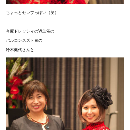
ちょっとセレブっぽい（笑）
今度ドレッシィのW主催の
バルコンスズトヨの
鈴木健代さんと