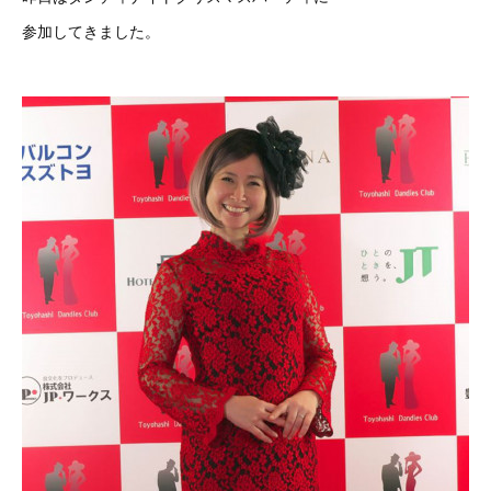
参加してきました。