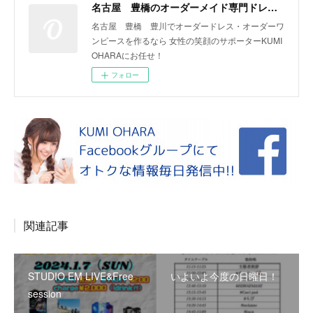
名古屋 豊橋のオーダーメイド専門ドレスデザイナー KUMI OHARA
名古屋 豊橋 豊川でオーダードレス・オーダーワ
ンピースを作るなら 女性の笑顔のサポーターKUMI
OHARAにお任せ！
フォロー
関連記事
STUDIO EM LIVE&Free
いよいよ今度の日曜日！
session