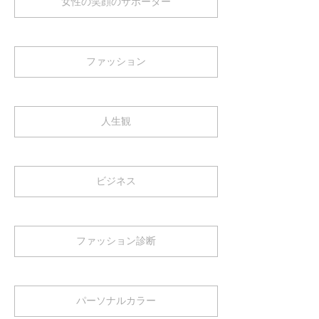
女性の笑顔のサポーター
ファッション
人生観
ビジネス
ファッション診断
パーソナルカラー