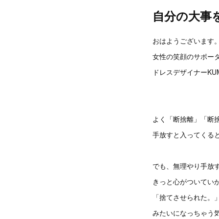
自分の大事
おはようございます
女性の笑顔のサポー
ドレスデザイナーKUM
よく「断捨離」「断
手放すと入ってくる
でも、無理やり手放
きっと心がついてい
「捨てさせられた。
みたいになっちゃう