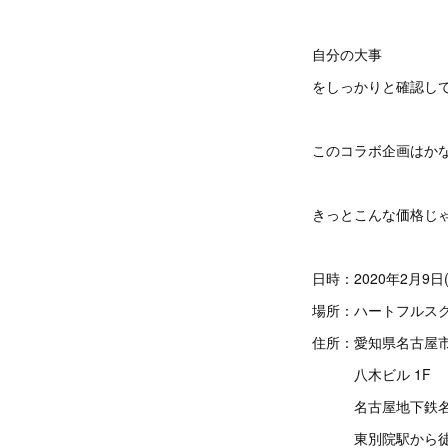
自分の大事
をしっかりと確認し
このコラボ企画はか
きっとこんな価格じ
日時：2020年2月9日(日
場所：ハートフルス
住所：愛知県名古屋
八木ビル 1F
名古屋地下鉄
東別院駅から徒