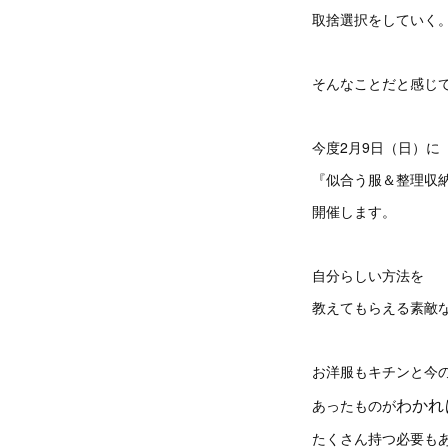
取捨選択をしていく
そんなことだと感じ
今度2月9日（日）に
『似合う服＆整理収
開催します。
自分らしい方法を
教えてもらえる素敵
お洋服もキチンと今
わかれ
あったものが
たくさん持つ必要も