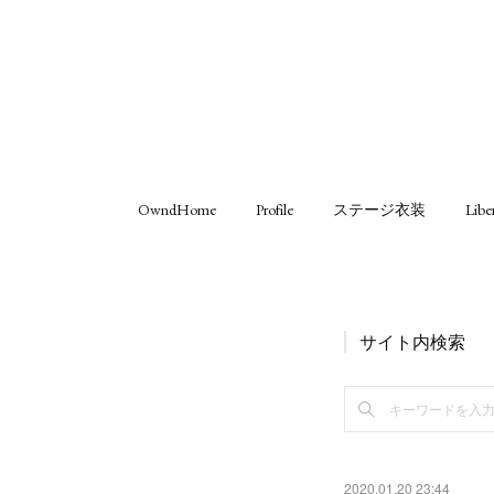
OwndHome
Profile
ステージ衣装
Libe
サイト内検索
2020.01.20 23:44