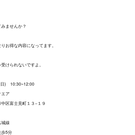
てみませんか？
なりお得な内容になってます。
ゃ受けられないですよ。
) 10:30~12:00
クエア
市中区富士見町１３−１９
名城線
歩5分