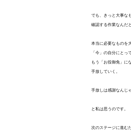
でも、きっと大事な
確認する作業なんだ
本当に必要なものを
「今」の自分にとっ
もう「お役御免」に
手放していく。
手放しは感謝なんじ
と私は思うのです。
次のステージに進む