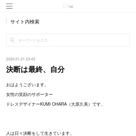
サイト内検索
2020.01.21 23:43
決断は最終、自分
おはようございます。
女性の笑顔のサポーター
ドレスデザイナーKUMI OHARA（大原久美）です。
人は日々決断をして生きています。