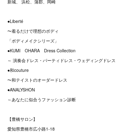
新城、 浜松、蒲郡、岡崎
●Liberté
〜着るだけで理想のボディ
「ボディメイクシリーズ」
●KUMI OHARA Dress Collection
～ 演奏会ドレス・パーティドレス・ウェディングドレス
●和couture
〜和テイストのオーダードレス
●ANALYSHON
～あなたに似合うファッション診断
【豊橋サロン】
愛知県豊橋市広小路1-18