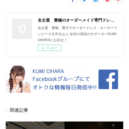
名古屋 豊橋のオーダーメイド専門ドレスデザイナー KUMI OHARA
名古屋 豊橋 豊川でオーダードレス・オーダーワ
ンピースを作るなら 女性の笑顔のサポーターKUMI
OHARAにお任せ！
フォロー
関連記事