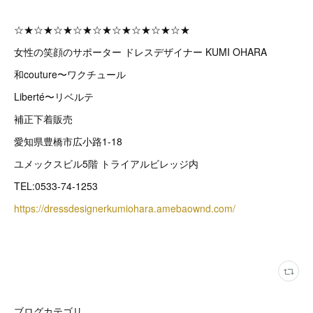
☆★☆★☆★☆★☆★☆★☆★☆★☆★
女性の笑顔のサポーター ドレスデザイナー KUMI OHARA
和couture〜ワクチュール
Liberté〜リベルテ
補正下着販売
愛知県豊橋市広小路1-18
ユメックスビル5階 トライアルビレッジ内
TEL:0533-74-1253
https://dressdesignerkumiohara.amebaownd.com/
ブログカテゴリ