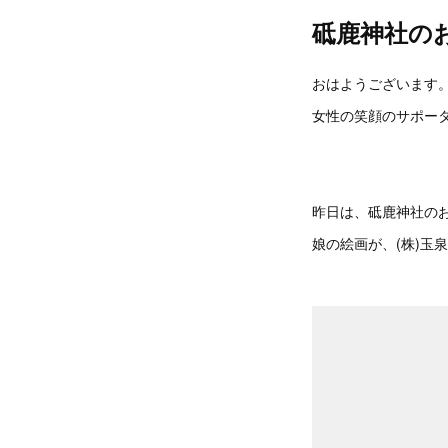
砥鹿神社の
おはようございます
女性の笑顔のサポーター
昨日は、砥鹿神社の
娘の絵画が、(株)玉