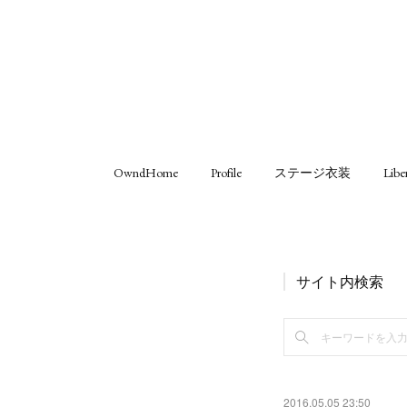
OwndHome
Profile
ステージ衣装
Libe
サイト内検索
2016.05.05 23:50