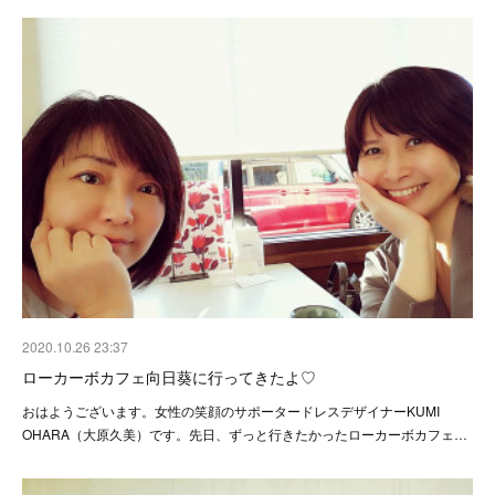
2020.10.26 23:37
ローカーボカフェ向日葵に行ってきたよ♡
おはようございます。女性の笑顔のサポータードレスデザイナーKUMI
OHARA（大原久美）です。先日、ずっと行きたかったローカーボカフェ…