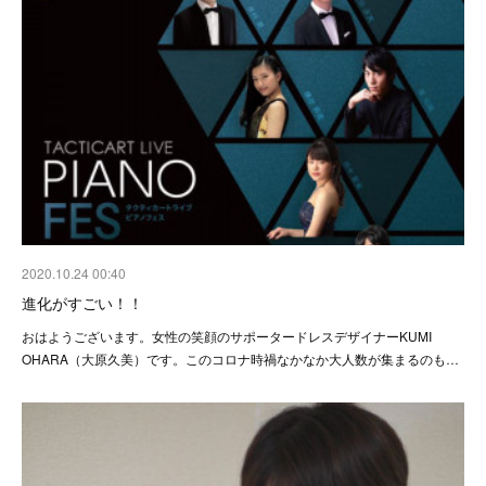
2020.10.24 00:40
進化がすごい！！
おはようございます。女性の笑顔のサポータードレスデザイナーKUMI
OHARA（大原久美）です。このコロナ時禍なかなか大人数が集まるのも…