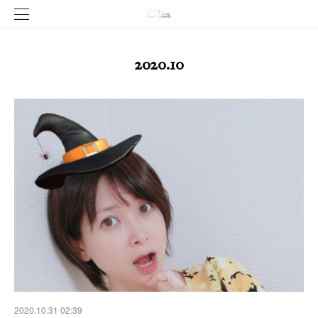
2020
.
10
2020.10.31 02:39