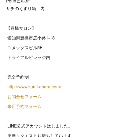
Pennビル3F
サチのくすり箱 内
【豊橋サロン】
愛知県豊橋市広小路1-18
ユメックスビル5F
トライアルビレッジ内
完全予約制
http://www.kumi-ohara.com/
お問合せフォーム
来店予約フォーム
LINE公式アカウントはじました。
友達リクエストお待ちしています