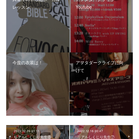
レッスン
Youtube
今度の衣装は！
アフタダークライブに向
けて
2022.12.20 01:11
2022.12.16 00:47
リアルしくじり先生⑧
リアルしくじり先生⑦