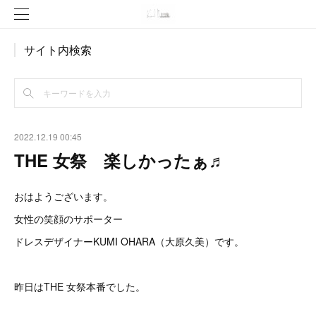
サイト内検索
2022.12.19 00:45
THE 女祭 楽しかったぁ♬
おはようございます。
女性の笑顔のサポーター
ドレスデザイナーKUMI OHARA（大原久美）です。
昨日はTHE 女祭本番でした。