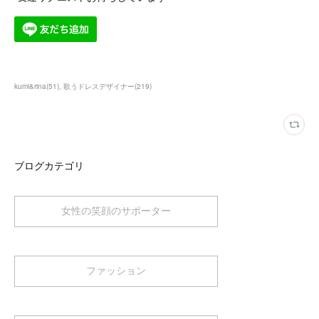
kumi&rina
(
51
)
歌うドレスデザイナー
(
219
)
ブログカテゴリ
女性の笑顔のサポーター
ファッション