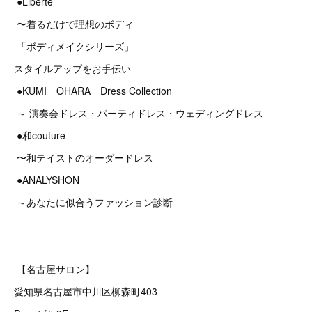
●Liberté
〜着るだけで理想のボディ
「ボディメイクシリーズ」
スタイルアップをお手伝い
●KUMI OHARA Dress Collection
～ 演奏会ドレス・パーティドレス・ウェディングドレス
●和couture
〜和テイストのオーダードレス
●ANALYSHON
～あなたに似合うファッション診断
【名古屋サロン】
愛知県名古屋市中川区柳森町403