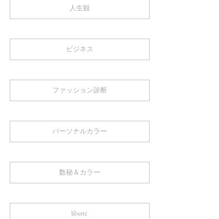
人生観
ビジネス
ファッション診断
パーソナルカラー
数秘＆カラー
liberté