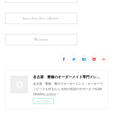
kumi ohara dress collection
和couture
名古屋 豊橋のオーダーメイド専門ドレスデザイナー KUMI OHARA
名古屋 豊橋 豊川でオーダードレス・オーダーワ
ンピースを作るなら 女性の笑顔のサポーターKUMI
OHARAにお任せ！
フォロー