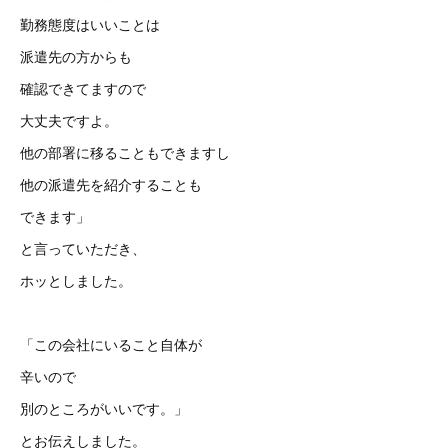
勤務態度はいいことは
派遣先の方からも
確認できてますので
大丈夫ですよ。
他の部署に移ることもできますし
他の派遣先を紹介することも
できます」
と言っていただき、
ホッとしました。
「この会社にいること自体が
辛いので
別のところがいいです。」
とお伝えしました。