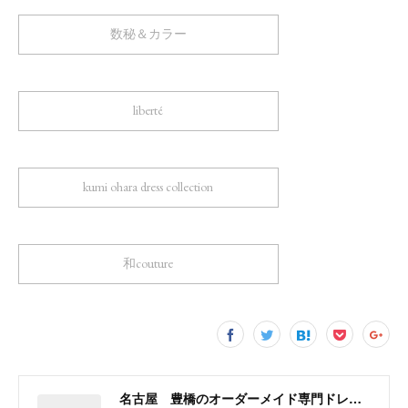
数秘＆カラー
liberté
kumi ohara dress collection
和couture
名古屋 豊橋のオーダーメイド専門ドレスデザイナー KUMI OHARA