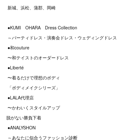
新城、浜松、蒲郡、岡崎
●KUMI OHARA Dress Collection
～パーティドレス・演奏会ドレス・ウェディングドレス
●和couture
〜和テイストのオーダードレス
●Liberté
〜着るだけで理想のボディ
「ボディメイクシリーズ」
●LALA代理店
〜かわいくスタイルアップ
脱がない勝負下着
●ANALYSHON
～あなたに似合うファッション診断