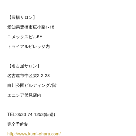
【豊橋サロン】
愛知県豊橋市広小路1-18
ユメックスビル5F
トライアルビレッジ内
【名古屋サロン】
名古屋市中区栄2‐2‐23
白川公園ビルディング7階
エニシア伏見店内
TEL:0533-74-1253(転送)
完全予約制
http://www.kumi-ohara.com/