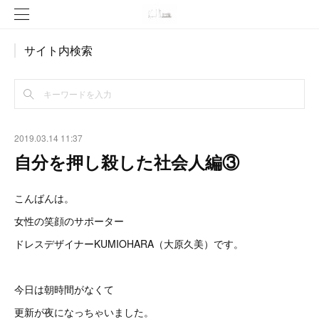
サイト内検索
2019.03.14 11:37
自分を押し殺した社会人編③
こんばんは。
女性の笑顔のサポーター
ドレスデザイナーKUMIOHARA（大原久美）です。
今日は朝時間がなくて
更新が夜になっちゃいました。