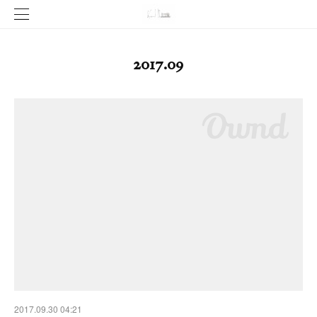
2017
.
09
2017.09.30 04:21