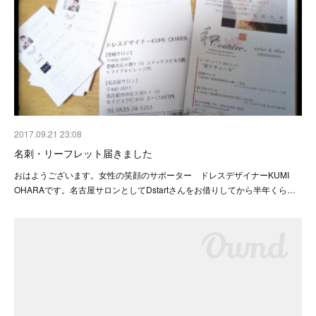
2017.09.21 23:08
名刺・リーフレット届きました
おはようございます。女性の笑顔のサポーター ドレスデザイナーKUMI
OHARAです。名古屋サロンとしてDstartさんをお借りしてから半年くら…