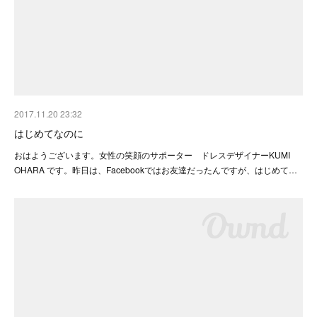
2017.11.20 23:32
はじめてなのに
おはようございます。女性の笑顔のサポーター ドレスデザイナーKUMI
OHARA です。昨日は、Facebookではお友達だったんですが、はじめて…