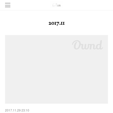
2017
.
11
2017.11.29 23:10