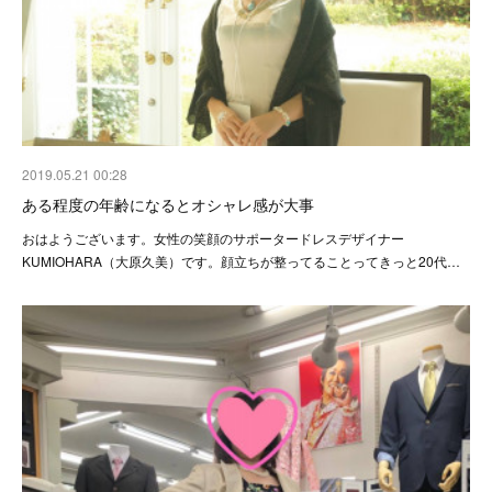
2019.05.21 00:28
ある程度の年齢になるとオシャレ感が大事
おはようございます。女性の笑顔のサポータードレスデザイナー
KUMIOHARA（大原久美）です。顔立ちが整ってることってきっと20代…