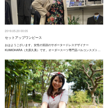
2019.05.20 00:05
セットアップワンピース
おはようございます。女性の笑顔のサポータードレスデザイナー
KUMIOHARA（大原久美）です。オーダースーツ専門店バルコンスズト…