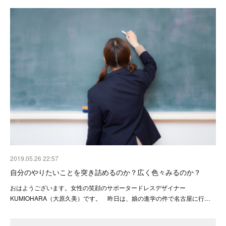
2019.05.26 22:57
自分のやりたいことを突き詰めるのか？広く色々みるのか？
おはようございます。女性の笑顔のサポータードレスデザイナー
KUMIOHARA（大原久美）です。 昨日は、娘の進学の件で名古屋に行…