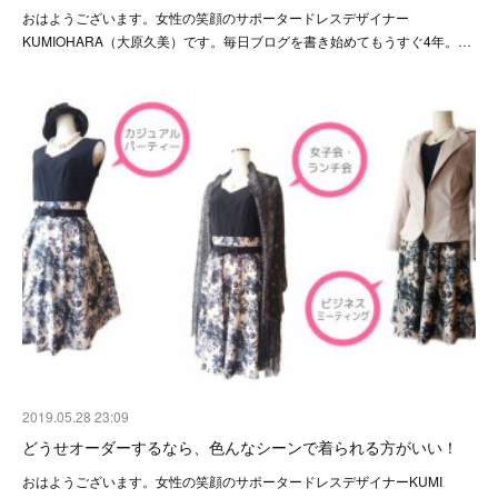
おはようございます。女性の笑顔のサポータードレスデザイナー
KUMIOHARA（大原久美）です。毎日ブログを書き始めてもうすぐ4年。…
2019.05.28 23:09
どうせオーダーするなら、色んなシーンで着られる方がいい！
おはようございます。女性の笑顔のサポータードレスデザイナーKUMI