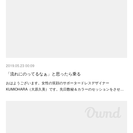
2019.05.23 00:09
「流れにのってるなぁ」と思ったら乗る
おはようございます。女性の笑顔のサポータードレスデザイナー
KUMIOHARA（大原久美）です。先日数秘＆カラーのセッションをさせ…