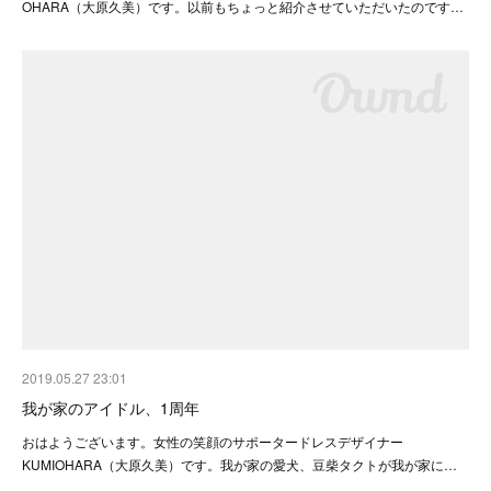
OHARA（大原久美）です。以前もちょっと紹介させていただいたのです…
2019.05.27 23:01
我が家のアイドル、1周年
おはようございます。女性の笑顔のサポータードレスデザイナー
KUMIOHARA（大原久美）です。我が家の愛犬、豆柴タクトが我が家に…