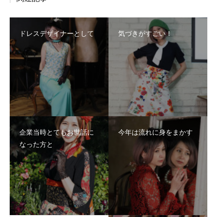
ドレスデザイナーとして
気づきがすごい！
企業当時とてもお世話に
今年は流れに身をまかす
なった方と