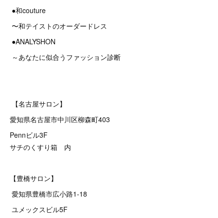
●和couture
〜和テイストのオーダードレス
●ANALYSHON
～あなたに似合うファッション診断
【名古屋サロン】
愛知県名古屋市中川区柳森町403
Pennビル3F
サチのくすり箱 内
【豊橋サロン】
愛知県豊橋市広小路1-18
ユメックスビル5F