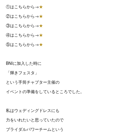
①はこちらから→
★
②はこちらから→
★
③はこちらから→
★
④はこちらから→
★
⑤はこちらから→
★
BNIに加入した時に
「輝きフェスタ」
という手筒チャプター主催の
イベントの準備をしているところでした。
私はウェディングドレスにも
力をいれたいと思っていたので
ブライダルパワーチームという