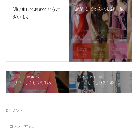
起業 してからの軌跡 後
明けましておめでとうご
半
ざいます
2022.12.16 00:47
2022.12.14 00:33
リアルしくじり先生⑦
リアルしくじり先生⑤
0
コメント