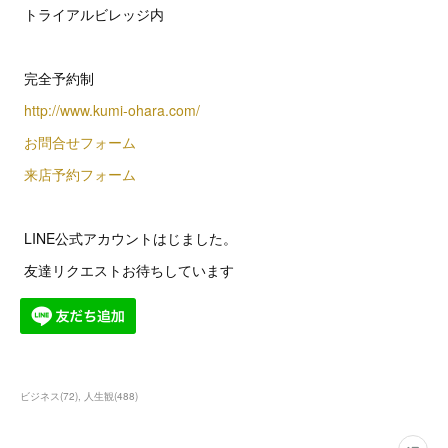
トライアルビレッジ内
完全予約制
http://www.kumi-ohara.com/
お問合せフォーム
来店予約フォーム
LINE公式アカウントはじました。
友達リクエストお待ちしています
ビジネス
(
72
)
人生観
(
488
)