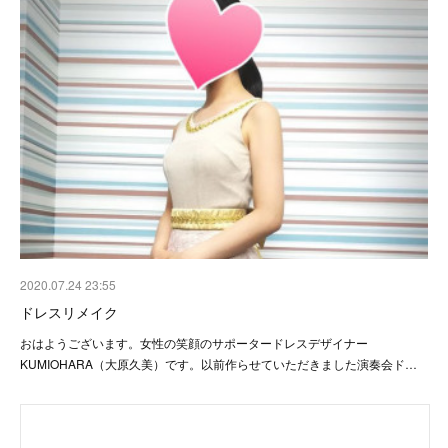
2020.07.24 23:55
ドレスリメイク
おはようございます。女性の笑顔のサポータードレスデザイナー
KUMIOHARA（大原久美）です。以前作らせていただきました演奏会ド…