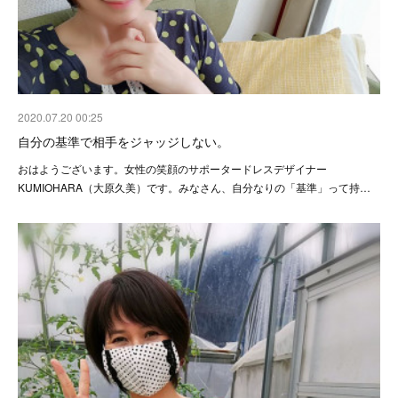
2020.07.20 00:25
自分の基準で相手をジャッジしない。
おはようございます。女性の笑顔のサポータードレスデザイナー
KUMIOHARA（大原久美）です。みなさん、自分なりの「基準」って持…