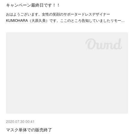
キャンペーン最終日です！！
おはようございます。女性の笑顔のサポータードレスデザイナー
KUMIOHARA（大原久美）です。ここのところ告知していましたリモー…
2020.07.30 00:41
マスク単体での販売終了