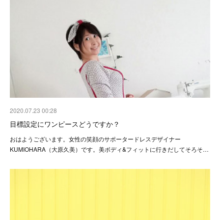
2020.07.23 00:28
目標設定にワンピースどうですか？
おはようございます。女性の笑顔のサポータードレスデザイナー
KUMIOHARA（大原久美）です。美ボディ&フィットに行きだしてそろそ…