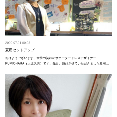
2020.07.21 00:08
夏用セットアップ
おはようございます。女性の笑顔のサポータードレスデザイナー
KUMIOHARA（大原久美）です。先日、納品させていただきました夏用…